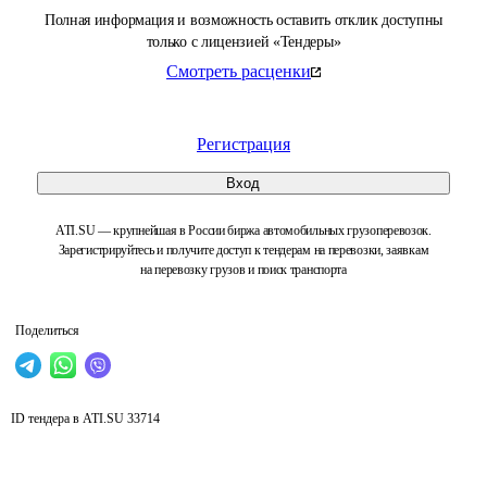
Полная информация и возможность оставить отклик доступны
только с лицензией «Тендеры»
Смотреть расценки
Регистрация
Вход
ATI.SU — крупнейшая в России биржа автомобильных грузоперевозок.
Зарегистрируйтесь и получите доступ к тендерам на перевозки, заявкам
на перевозку грузов и поиск транспорта
Поделиться
ID тендера в ATI.SU
33714