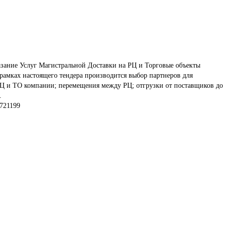
зание Услуг Магистральной Доставки на РЦ и Торговые объекты 
амках настоящего тендера производится выбор партнеров для 
РЦ и ТО компании; перемещения между РЦ; отгрузки от поставщиков до 
.
721199