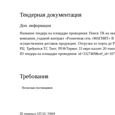
Тендерная документация
Доп. информация
Название тендера на площадке проведения: 
Поиск ТК на ока
компании_годовой контракт «Розничная сеть «МАГНИТ» В р
осуществления доставок продукции: Отгрузки из порта до 
РЦ. Требуются ТС Тент; РЕФ/Термос 33 евро-паллет 20 тонн
ID тендера на площадке проведения: 
id=3327469&ref_id=107
Требования
Несколько поставщиков
ID тендера в ATI.SU
33694