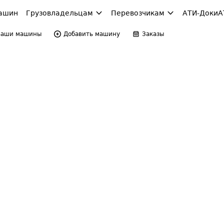
ашин
Грузовладельцам
Перевозчикам
АТИ-Доки
А
Ваши машины
Добавить машину
Заказы