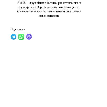
ATI.SU — крупнейшая в России биржа автомобильных
грузоперевозок. Зарегистрируйтесь и получите доступ
к тендерам на перевозки, заявкам на перевозку грузов и
поиск транспорта
Поделиться