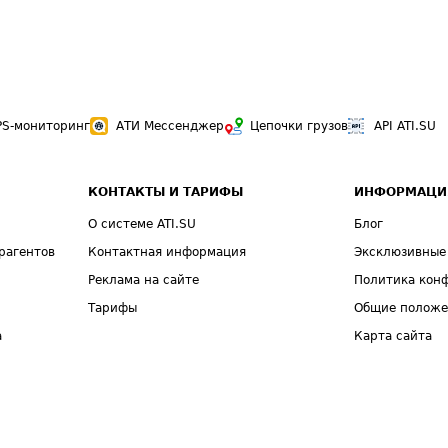
PS-мониторинг
АТИ Мессенджер
Цепочки грузов
API ATI.SU
КОНТАКТЫ И ТАРИФЫ
ИНФОРМАЦИ
О системе ATI.SU
Блог
рагентов
Контактная информация
Эксклюзивные
Реклама на сайте
Политика кон
Тарифы
Общие полож
а
Карта сайта