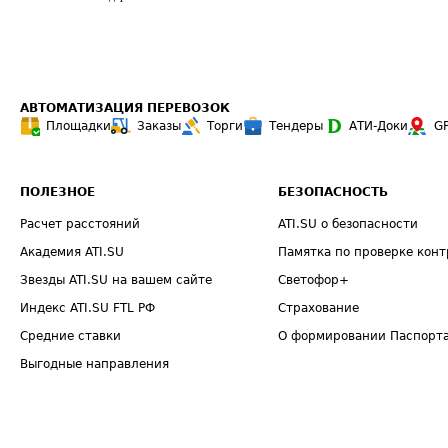
АВТОМАТИЗАЦИЯ ПЕРЕВОЗОК
Площадки
Заказы
Торги
Тендеры
АТИ-Доки
G
ПОЛЕЗНОЕ
БЕЗОПАСНОСТЬ
Расчет расстояний
ATI.SU о безопасности
Академия ATI.SU
Памятка по проверке конт
Звезды ATI.SU на вашем сайте
Светофор+
Индекс ATI.SU FTL РФ
Страхование
Средние ставки
О формировании Паспорт
Выгодные направления