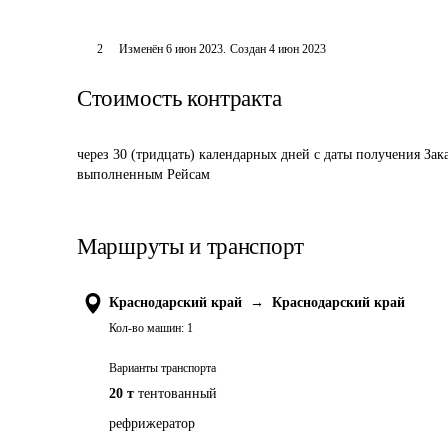
2
Изменён
6 июн 2023
.
Создан
4 июн 2023
Стоимость контракта
через 30 (тридцать) календарных дней с даты получения За
выполненным Рейсам
Маршруты и транспорт
Краснодарский край
→
Краснодарский край
Кол-во машин:
1
Варианты транспорта
20 т
тентованный
рефрижератор