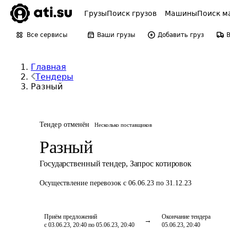
Грузы
Поиск грузов
Машины
Поиск м
Все сервисы
Ваши грузы
Добавить груз
Главная
Тендеры
Разный
Тендер отменён
Несколько поставщиков
Разный
Государственный тендер
,
Запрос котировок
Осуществление перевозок
с 06.06.23 по 31.12.23
Приём предложений
Окончание тендера
с 03.06.23, 20:40 по 05.06.23, 20:40
05.06.23, 20:40