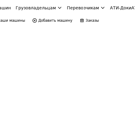
ашин
Грузовладельцам
Перевозчикам
АТИ-Доки
А
Ваши машины
Добавить машину
Заказы