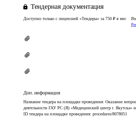
Тендерная документация
Доступно только с лицензией «Тендеры» за 750 ₽ в мес
Вх
Ре
Доп. информация
Название тендера на площадке проведения: 
Оказание непроф
деятельности ГАУ РС (Я) «Медицинский центр г. Якутска» н
ID тендера на площадке проведения: 
procedures/8078051