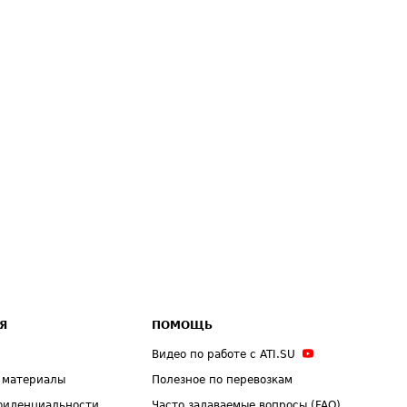
Я
ПОМОЩЬ
Видео по работе с ATI.SU
 материалы
Полезное по перевозкам
фиденциальности
Часто задаваемые вопросы (FAQ)