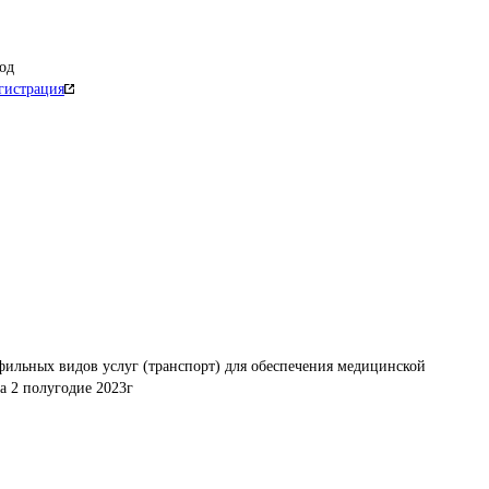
од
гистрация
ильных видов услуг (транспорт) для обеспечения медицинской 
а 2 полугодие 2023г