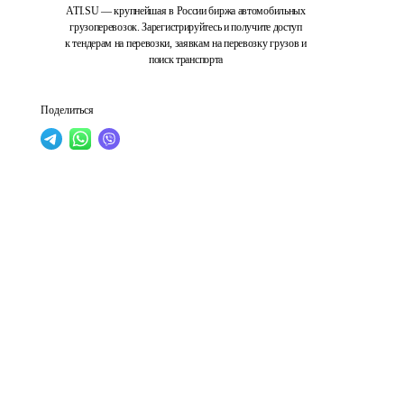
ATI.SU — крупнейшая в России биржа автомобильных
грузоперевозок. Зарегистрируйтесь и получите доступ
к тендерам на перевозки, заявкам на перевозку грузов и
поиск транспорта
Поделиться