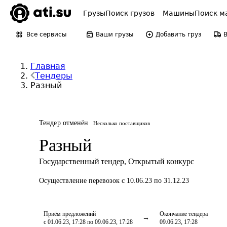
Грузы
Поиск грузов
Машины
Поиск м
Все сервисы
Ваши грузы
Добавить груз
Главная
Тендеры
Разный
Тендер отменён
Несколько поставщиков
Разный
Государственный тендер
,
Открытый конкурс
Осуществление перевозок
с 10.06.23 по 31.12.23
Приём предложений
Окончание тендера
с 01.06.23, 17:28 по 09.06.23, 17:28
09.06.23, 17:28