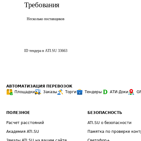
Требования
Несколько поставщиков
ID тендера в ATI.SU
33663
АВТОМАТИЗАЦИЯ ПЕРЕВОЗОК
Площадки
Заказы
Торги
Тендеры
АТИ-Доки
G
ПОЛЕЗНОЕ
БЕЗОПАСНОСТЬ
Расчет расстояний
ATI.SU о безопасности
Академия ATI.SU
Памятка по проверке конт
Звезды ATI.SU на вашем сайте
Светофор+