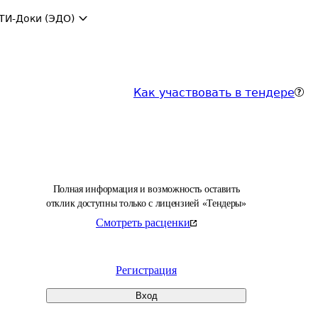
ТИ-Доки (ЭДО)
Как участвовать в тендере
Полная информация и возможность оставить
отклик доступны только с лицензией «Тендеры»
Смотреть расценки
Регистрация
Вход