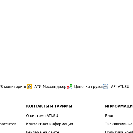
PS-мониторинг
АТИ Мессенджер
Цепочки грузов
API ATI.SU
КОНТАКТЫ И ТАРИФЫ
ИНФОРМАЦИ
О системе ATI.SU
Блог
рагентов
Контактная информация
Эксклюзивные
Реклама на сайте
Политика кон