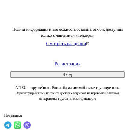
Полная информация и возможность оставить отклик доступны
только с лицензией «Тендеры»
Смотреть расценки
Регистрация
Вход
ATI.SU — крупнейшая в России биржа автомобильных грузоперевозок.
Зарегистрируйтесь и получите доступ к тендерам на перевозки, заявкам
на перевозку грузов и поиск транспорта
Поделиться