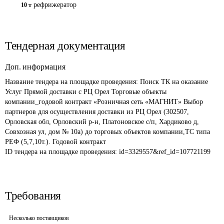
рефрижератор
10 т
Тендерная документация
Доп. информация
Название тендера на площадке проведения: 
Поиск ТК на оказание 
Услуг Прямой доставки с РЦ Орел Торговые объекты 
компании_годовой контракт «Розничная сеть «МАГНИТ» Выбор 
партнеров для осуществления доставки из РЦ Орел (302507, 
Орловская обл, Орловский р-н, Платоновское с/п, Хардиково д, 
Совхозная ул, дом № 10а) до торговых объектов компании,ТС типа 
РЕФ (5,7,10т.). Годовой контракт
ID тендера на площадке проведения: 
id=3329557&ref_id=107721199
Требования
Несколько поставщиков