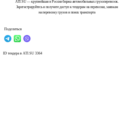
ATI.SU — крупнейшая в России биржа автомобильных грузоперевозок.
Зарегистрируйтесь и получите доступ к тендерам на перевозки, заявкам
на перевозку грузов и поиск транспорта
Поделиться
ID тендера в ATI.SU
3364