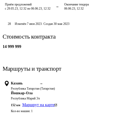
Приём предложений
Окончание тендера
с 29.05.23, 12:32 по 06.06.23, 12:32
06.06.23, 12:32
28
Изменён
7 июн 2023
.
Создан
30 мая 2023
Стоимость контракта
14 999 999
Маршруты и транспорт
Казань
→
Республика Татарстан (Татарстан)
Йошкар-Ола
Республика Марий Эл
Маршрут на карте
152
км
Кол-во машин:
1