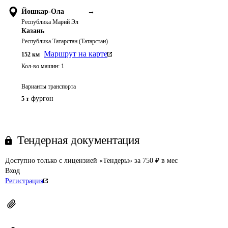
Йошкар-Ола
→
Республика Марий Эл
Казань
Республика Татарстан (Татарстан)
Маршрут на карте
152
км
Кол-во машин:
1
Варианты транспорта
фургон
5 т
Тендерная документация
Доступно только с лицензией «Тендеры» за 750 ₽ в мес
Вход
Регистрация