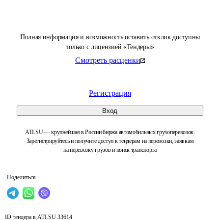
Полная информация и возможность оставить отклик доступны
только с лицензией «Тендеры»
Смотреть расценки
Регистрация
Вход
ATI.SU — крупнейшая в России биржа автомобильных грузоперевозок.
Зарегистрируйтесь и получите доступ к тендерам на перевозки, заявкам
на перевозку грузов и поиск транспорта
Поделиться
ID тендера в ATI.SU
33614