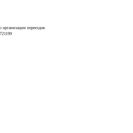
о организации переездов.
721199