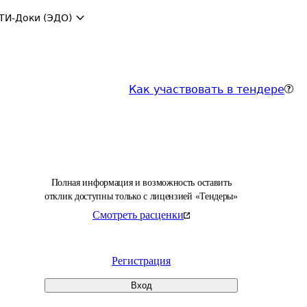
ТИ-Доки (ЭДО)
Как участвовать в тендере
Полная информация и возможность оставить
отклик доступны только с лицензией «Тендеры»
Смотреть расценки
Регистрация
Вход