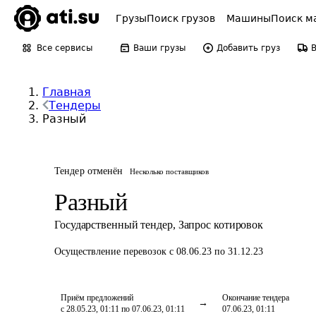
Грузы
Поиск грузов
Машины
Поиск м
Все сервисы
Ваши грузы
Добавить груз
Главная
Тендеры
Разный
Тендер отменён
Несколько поставщиков
Разный
Государственный тендер
,
Запрос котировок
Осуществление перевозок
с 08.06.23 по 31.12.23
Приём предложений
Окончание тендера
с 28.05.23, 01:11 по 07.06.23, 01:11
07.06.23, 01:11