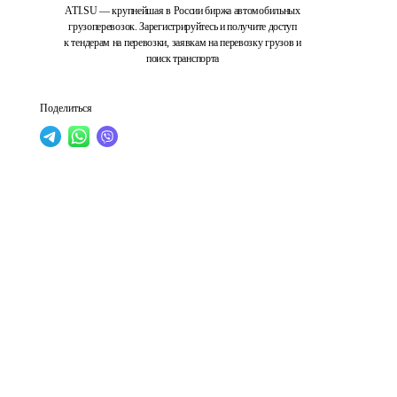
ATI.SU — крупнейшая в России биржа автомобильных
грузоперевозок. Зарегистрируйтесь и получите доступ
к тендерам на перевозки, заявкам на перевозку грузов и
поиск транспорта
Поделиться