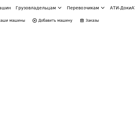
ашин
Грузовладельцам
Перевозчикам
АТИ-Доки
А
Ваши машины
Добавить машину
Заказы