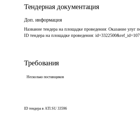
Тендерная документация
Доп. информация
Название тендера на площадке проведения: 
Оказание улуг п
ID тендера на площадке проведения: 
id=3322500&ref_id=107
Требования
Несколько поставщиков
ID тендера в ATI.SU
33596