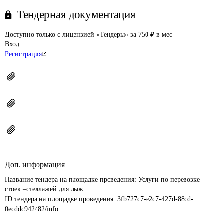
Тендерная документация
Доступно только с лицензией «Тендеры» за 750 ₽ в мес
Вход
Регистрация
Доп. информация
Название тендера на площадке проведения: 
Услуги по перевозке 
стоек –стеллажей для лыж
ID тендера на площадке проведения: 
3fb727c7-e2c7-427d-88cd-
0ecddc942482/info