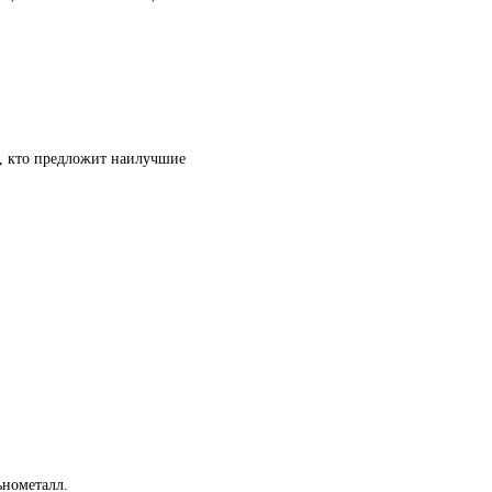
т, кто предложит наилучшие
ьнометалл.