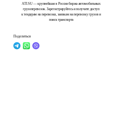
ATI.SU — крупнейшая в России биржа автомобильных
грузоперевозок. Зарегистрируйтесь и получите доступ
к тендерам на перевозки, заявкам на перевозку грузов и
поиск транспорта
Поделиться