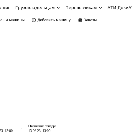
ашин
Грузовладельцам
Перевозчикам
АТИ-Доки
А
Ваши машины
Добавить машину
Заказы
Окончание тендера
23, 13:00
13.06.23, 13:00