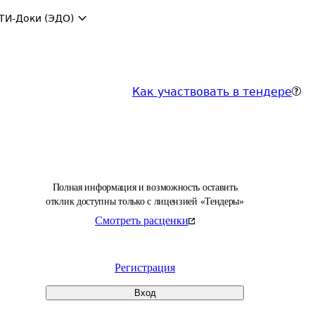
ТИ-Доки (ЭДО)
Как участвовать в тендере
Полная информация и возможность оставить
отклик доступны только с лицензией «Тендеры»
Смотреть расценки
Регистрация
Вход