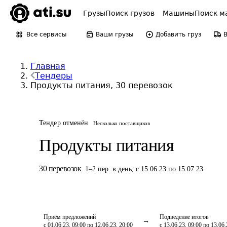
Грузы
Поиск грузов
Машины
Поиск м
Все сервисы
Ваши грузы
Добавить груз
Главная
Тендеры
Продукты питания, 30 перевозок
Тендер отменён
Несколько поставщиков
Продукты питания
30
перевозок
1
–
2
пер.
в день
,
с 15.06.23 по 15.07.23
Приём предложений
Подведение итогов
с 01.06.23, 09:00 по 12.06.23, 20:00
с 13.06.23, 09:00 по 13.06.