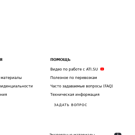
Я
ПОМОЩЬ
Видео по работе с ATI.SU
 материалы
Полезное по перевозкам
фиденциальности
Часто задаваемые вопросы (FAQ)
ения
Техническая информация
ЗАДАТЬ ВОПРОС