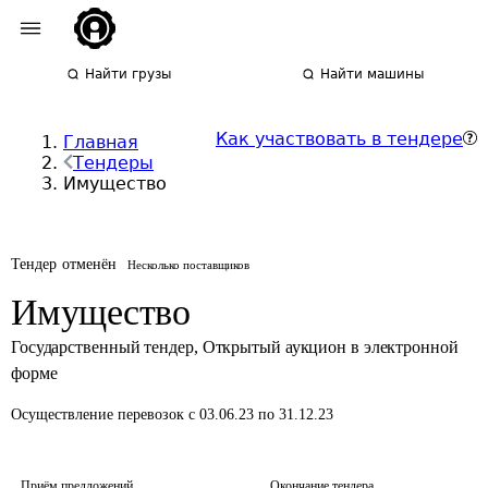
Найти грузы
Найти машины
Как участвовать в тендере
Главная
Тендеры
Имущество
Тендер отменён
Несколько поставщиков
Имущество
Государственный тендер
,
Открытый аукцион в электронной
форме
Осуществление перевозок
с 03.06.23 по 31.12.23
Приём предложений
Окончание тендера