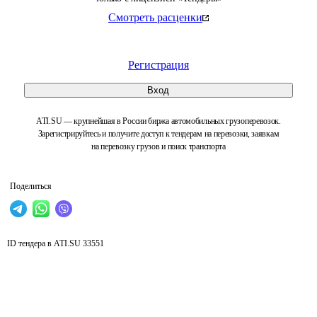
Смотреть расценки
Регистрация
Вход
ATI.SU — крупнейшая в России биржа автомобильных грузоперевозок.
Зарегистрируйтесь и получите доступ к тендерам на перевозки, заявкам
на перевозку грузов и поиск транспорта
Поделиться
ID тендера в ATI.SU
33551