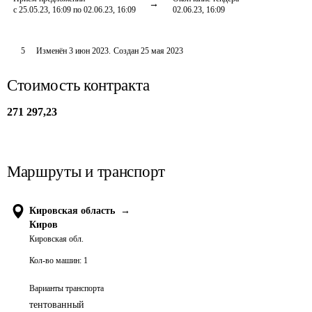
с 25.05.23, 16:09 по 02.06.23, 16:09
02.06.23, 16:09
5
Изменён
3 июн 2023
.
Создан
25 мая 2023
Стоимость контракта
271 297,23
Маршруты и транспорт
Кировская область
→
Киров
Кировская обл.
Кол-во машин:
1
Варианты транспорта
тентованный