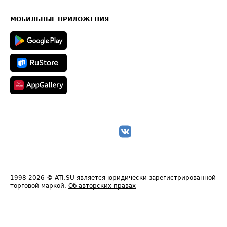
Часто задаваемые вопросы (FAQ)
Карта сайта
Техническая информация
МОБИЛЬНЫЕ ПРИЛОЖЕНИЯ
1998-2026
© ATI.SU является юридически зарегистрированной
торговой маркой.
Об авторских правах