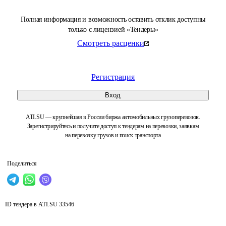
Полная информация и возможность оставить отклик доступны
только с лицензией «Тендеры»
Смотреть расценки
Регистрация
Вход
ATI.SU — крупнейшая в России биржа автомобильных грузоперевозок.
Зарегистрируйтесь и получите доступ к тендерам на перевозки, заявкам
на перевозку грузов и поиск транспорта
Поделиться
ID тендера в ATI.SU
33546