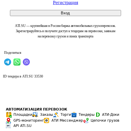
Регистрация
Вход
ATI.SU — крупнейшая в России биржа автомобильных грузоперевозок.
Зарегистрируйтесь и получите доступ к тендерам на перевозки, заявкам
на перевозку грузов и поиск транспорта
Поделиться
ID тендера в ATI.SU
33530
АВТОМАТИЗАЦИЯ ПЕРЕВОЗОК
Площадки
Заказы
Торги
Тендеры
АТИ-Доки
GPS-мониторинг
АТИ Мессенджер
Цепочки грузов
API ATI.SU