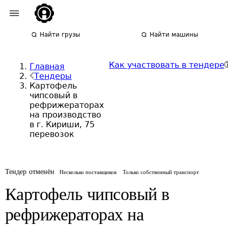
Найти грузы
Найти машины
Как участвовать в тендере
Главная
Тендеры
Картофель
чипсовый в
рефрижераторах
на производство
в г. Кириши, 75
перевозок
Тендер отменён
Несколько поставщиков
Только собственный транспорт
Картофель чипсовый в
рефрижераторах на