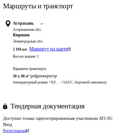
Маршруты и транспорт
Астрахань
→
Астраханская обл.
Кириши
Ленинградская обл.
Маршрут на карте
2 104
км
Кол-во машин:
1
Варианты транспорта
рефрижератор
20 т
,
68 м³
температурный режим +9,0 … +14,0 С, бортовой самописец
Тендерная документация
Доступно только зарегистрированным участникам ATI.SU
Вход
Регистрация