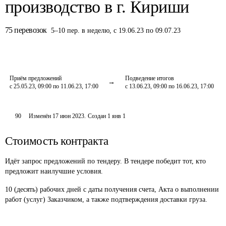
производство в г. Кириши
75
перевозок
5
–
10
пер.
в неделю
,
с 19.06.23 по 09.07.23
Приём предложений
Подведение итогов
с 25.05.23, 09:00 по 11.06.23, 17:00
с 13.06.23, 09:00 по 16.06.23, 17:00
90
Изменён
17 июн 2023
.
Создан
1 янв 1
Стоимость контракта
Идёт запрос предложений по тендеру. В тендере победит тот, кто
предложит наилучшие условия.
10 (десять) рабочих дней с даты получения счета, Акта о выполнении 
работ (услуг) Заказчиком, а также подтверждения доставки груза.