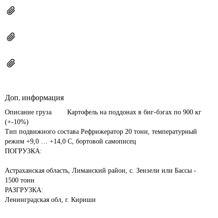
Доп. информация
Описание груза 	Картофель на поддонах в биг-бэгах по 900 кг 
(+-10%)

Тип подвижного состава Рефрижератор 20 тонн, температурный 
режим +9,0 … +14,0 С, бортовой самописец

ПОГРУЗКА:

Астраханская область, Лиманский район, с. Зензели или Бассы - 
1500 тонн

РАЗГРУЗКА:

Ленинградская обл, г. Кириши