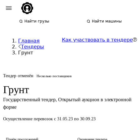
Найти грузы
Найти машины
Как участвовать в тендере
Главная
Тендеры
Грунт
Тендер отменён
Несколько поставщиков
Грунт
Государственный тендер
,
Открытый аукцион в электронной
форме
Осуществление перевозок
с 31.05.23 по 30.09.23
Приём предложений
Окончание тендера