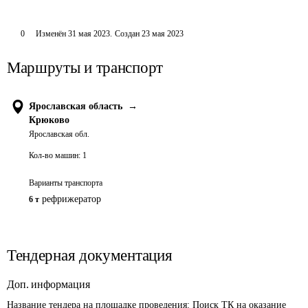
0
Изменён
31 мая 2023
.
Создан
23 мая 2023
Маршруты и транспорт
Ярославская область
→
Крюково
Ярославская обл.
Кол-во машин:
1
Варианты транспорта
рефрижератор
6 т
Тендерная документация
Доп. информация
Название тендера на площадке проведения: 
Поиск ТК на оказание 