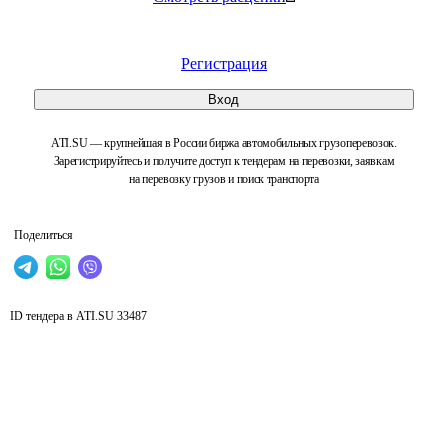
Регистрация
Вход
ATI.SU — крупнейшая в России биржа автомобильных грузоперевозок.
Зарегистрируйтесь и получите доступ к тендерам на перевозки, заявкам
на перевозку грузов и поиск транспорта
Поделиться
ID тендера в ATI.SU
33487