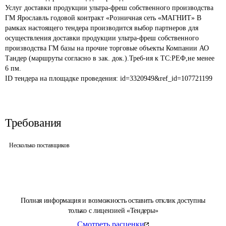
Услуг доставки продукции ультра-фреш собственного производства 
ГМ Ярославль годовой контракт «Розничная сеть «МАГНИТ» В 
рамках настоящего тендера производится выбор партнеров для 
осуществления доставки продукции ультра-фреш собственного 
производства ГМ базы на прочие торговые объекты Компании АО 
Тандер (маршруты согласно в зак. док.).Треб-ия к ТС:РЕФ,не менее 
6 пм.
ID тендера на площадке проведения: 
id=3320949&ref_id=107721199
Требования
Несколько поставщиков
Полная информация и возможность оставить отклик доступны
только с лицензией «Тендеры»
Смотреть расценки