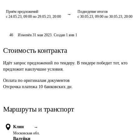
Приём предложений
Подведение итогов
с 24.05.23, 09:00 по 29.05.23, 20:00
с 30.05.23, 09:00 по 30.05.23, 20:00
46
Изменён
31 мая 2023
.
Создан
1 янв 1
Стоимость контракта
Идёт запрос предложений по тендеру. В тендере победит тот, кто
предложит наилучшие условия.
Оплата
по оригиналам документов
Отсрочка платежа
10
банковских дн.
Маршруты и транспорт
Клин
→
Московская обл.
Валуйки