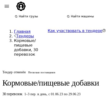
Найти грузы
Найти машины
Как участвовать в тендере
Главная
Тендеры
Кормовые/
пищевые
добавки, 30
перевозок
Тендер отменён
Несколько поставщиков
Кормовые/пищевые добавки
30
перевозок
1
–
3
пер.
в день
,
с 01.06.23 по 29.06.23