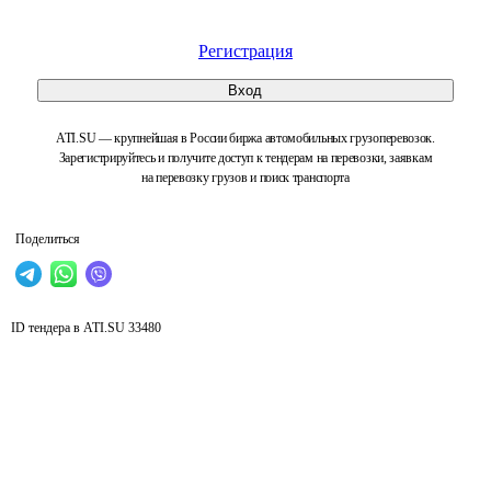
Регистрация
Вход
ATI.SU — крупнейшая в России биржа автомобильных грузоперевозок.
Зарегистрируйтесь и получите доступ к тендерам на перевозки, заявкам
на перевозку грузов и поиск транспорта
Поделиться
ID тендера в ATI.SU
33480