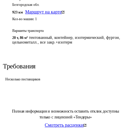
Белгородская обл.
Маршрут на карте
923
км
Кол-во машин:
1
Варианты транспорта
тентованный, контейнер, изотермический, фургон,
20 т
,
86 м³
цельнометалл., все закр.+изотерм
Требования
Несколько поставщиков
Полная информация и возможность оставить отклик доступны
только с лицензией «Тендеры»
Смотреть расценки