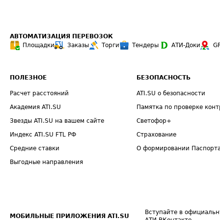
АВТОМАТИЗАЦИЯ ПЕРЕВОЗОК
Площадки
Заказы
Торги
Тендеры
АТИ-Доки
G
ПОЛЕЗНОЕ
БЕЗОПАСНОСТЬ
Расчет расстояний
ATI.SU о безопасности
Академия ATI.SU
Памятка по проверке конт
Звезды ATI.SU на вашем сайте
Светофор+
Индекс ATI.SU FTL РФ
Страхование
Средние ставки
О формировании Паспорт
Выгодные направления
Вступайте в официальн
МОБИЛЬНЫЕ ПРИЛОЖЕНИЯ ATI.SU