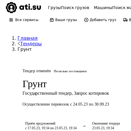
Грузы
Поиск грузов
Машины
Поиск м
Все сервисы
Ваши грузы
Добавить груз
Главная
Тендеры
Грунт
Тендер отменён
Несколько поставщиков
Грунт
Государственный тендер
,
Запрос котировок
Осуществление перевозок
с 24.05.23 по 30.09.23
Приём предложений
Окончание тендера
с 17.05.23, 19:34 по 23.05.23, 19:34
23.05.23, 19:34