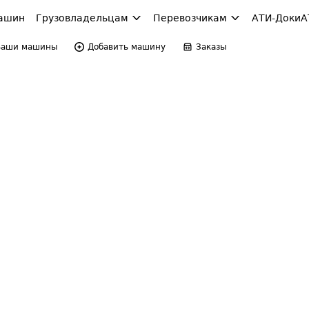
ашин
Грузовладельцам
Перевозчикам
АТИ-Доки
А
Ваши машины
Добавить машину
Заказы