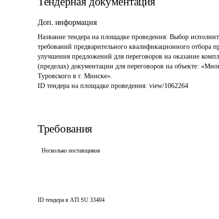
Тендерная документация
Доп. информация
Название тендера на площадке проведения: 
Выбор исполнит
требований предварительного квалификационного отбора пр
улучшения предложений для переговоров на оказание комплек
(пределах) документации для переговоров на объекте: «Мно
Туровского в г. Минске».
ID тендера на площадке проведения: 
view/1062264
Требования
Несколько поставщиков
ID тендера в ATI.SU
33404