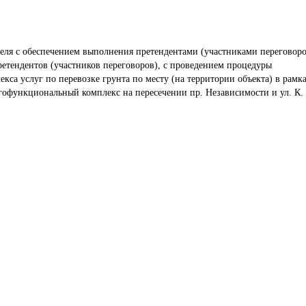
еля с обеспечением выполнения претендентами (участниками переговоро
етендентов (участников переговоров), с проведением процедуры 
са услуг по перевозке грунта по месту (на территории объекта) в рамка
гофункциональный комплекс на пересечении пр. Независимости и ул. К. 