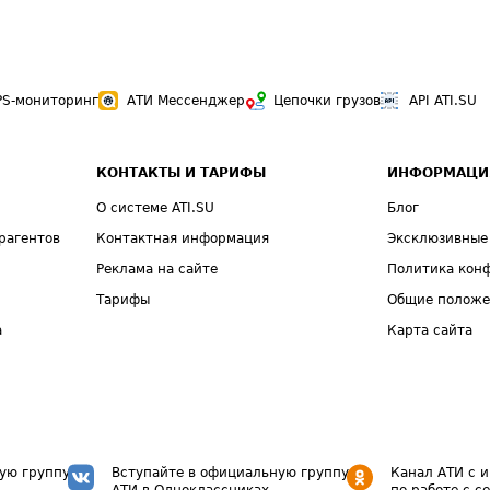
PS-мониторинг
АТИ Мессенджер
Цепочки грузов
API ATI.SU
КОНТАКТЫ И ТАРИФЫ
ИНФОРМАЦИ
О системе ATI.SU
Блог
рагентов
Контактная информация
Эксклюзивные
Реклама на сайте
Политика кон
Тарифы
Общие полож
а
Карта сайта
ую группу
Вступайте в официальную группу
Канал АТИ с 