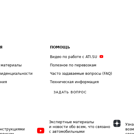
Я
ПОМОЩЬ
Видео по работе с ATI.SU
 материалы
Полезное по перевозкам
фиденциальности
Часто задаваемые вопросы (FAQ)
ения
Техническая информация
ЗАДАТЬ ВОПРОС
Экспертные материалы
Узна
и новости обо всем, что связано
инструкциями
возм
с автомобильными