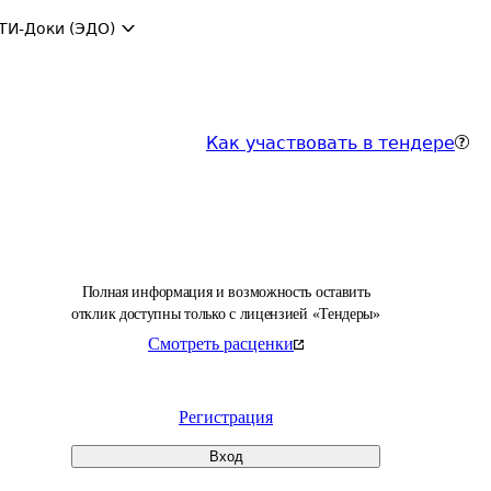
ТИ-Доки (ЭДО)
Как участвовать в тендере
Полная информация и возможность оставить
отклик доступны только с лицензией «Тендеры»
Смотреть расценки
Регистрация
Вход