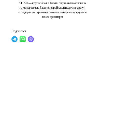
ATI.SU — крупнейшая в России биржа автомобильных
грузоперевозок. Зарегистрируйтесь и получите доступ
к тендерам на перевозки, заявкам на перевозку грузов и
поиск транспорта
Поделиться