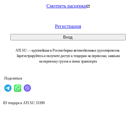
Смотреть расценки
Регистрация
Вход
ATI.SU — крупнейшая в России биржа автомобильных грузоперевозок.
Зарегистрируйтесь и получите доступ к тендерам на перевозки, заявкам
на перевозку грузов и поиск транспорта
Поделиться
ID тендера в ATI.SU
33399