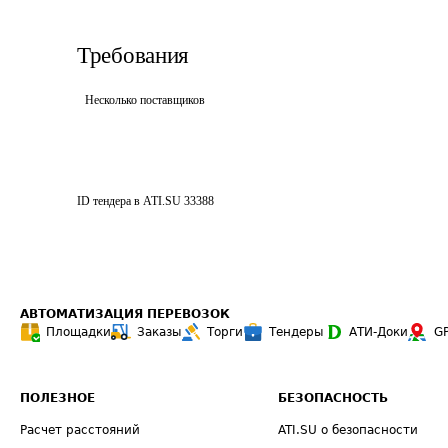
Требования
Несколько поставщиков
ID тендера в ATI.SU
33388
АВТОМАТИЗАЦИЯ ПЕРЕВОЗОК
Площадки
Заказы
Торги
Тендеры
АТИ-Доки
G
ПОЛЕЗНОЕ
БЕЗОПАСНОСТЬ
Расчет расстояний
ATI.SU о безопасности