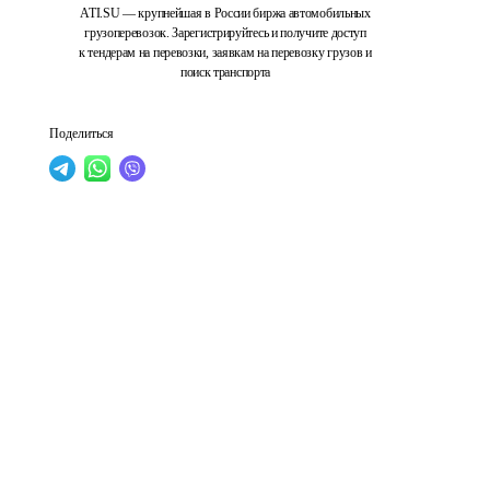
ATI.SU — крупнейшая в России биржа автомобильных
грузоперевозок. Зарегистрируйтесь и получите доступ
к тендерам на перевозки, заявкам на перевозку грузов и
поиск транспорта
Поделиться