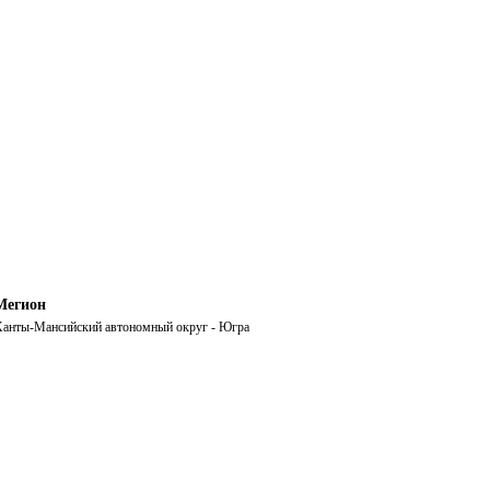
Мегион
анты-Мансийский автономный округ - Югра