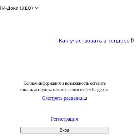
ТИ-Доки (ЭДО)
Как участвовать в тендере
Полная информация и возможность оставить
отклик доступны только с лицензией «Тендеры»
Смотреть расценки
Регистрация
Вход