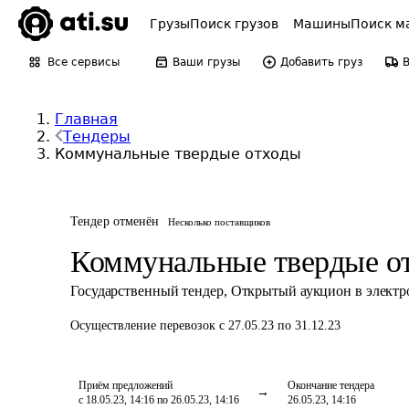
Грузы
Поиск грузов
Машины
Поиск м
Все сервисы
Ваши грузы
Добавить груз
Главная
Тендеры
Коммунальные твердые отходы
Тендер отменён
Несколько поставщиков
Коммунальные твердые о
Государственный тендер
,
Открытый аукцион в элект
Осуществление перевозок
с 27.05.23 по 31.12.23
Приём предложений
Окончание тендера
с 18.05.23, 14:16 по 26.05.23, 14:16
26.05.23, 14:16