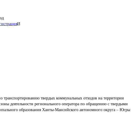
од
гистрация
по транспортированию твердых коммунальных отходов на территории 
зоны деятельности регионального оператора по обращению с твердыми 
пального образования Ханты-Мансийского автономного округа – Югры