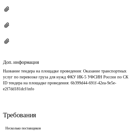
Доп. информация
Название тендера на площадке проведения: 
Оказание транспортных 
услуг по перевозке груза для нужд ФКУ ИК-5 УФСИН России по СК
ID тендера на площадке проведения: 
6b399d44-691f-42ea-9e5e-
e2f7dd181dcf/info
Требования
Несколько поставщиков