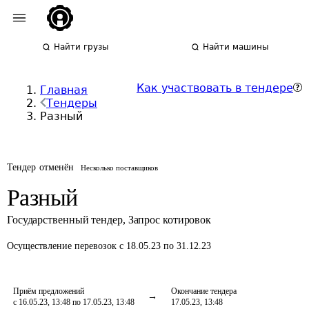
Найти грузы
Найти машины
Как участвовать в тендере
Главная
Тендеры
Разный
Тендер отменён
Несколько поставщиков
Разный
Государственный тендер
,
Запрос котировок
Осуществление перевозок
с 18.05.23 по 31.12.23
Приём предложений
Окончание тендера
с 16.05.23, 13:48 по 17.05.23, 13:48
17.05.23, 13:48