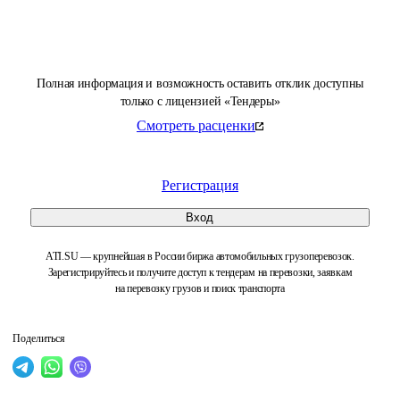
Полная информация и возможность оставить отклик доступны
только с лицензией «Тендеры»
Смотреть расценки
Регистрация
Вход
ATI.SU — крупнейшая в России биржа автомобильных грузоперевозок.
Зарегистрируйтесь и получите доступ к тендерам на перевозки, заявкам
на перевозку грузов и поиск транспорта
Поделиться