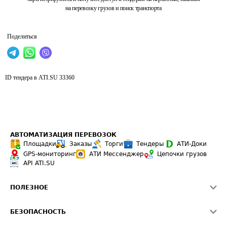
на перевозку грузов и поиск транспорта
Поделиться
ID тендера в ATI.SU
33360
АВТОМАТИЗАЦИЯ ПЕРЕВОЗОК
Площадки
Заказы
Торги
Тендеры
АТИ-Доки
GPS-мониторинг
АТИ Мессенджер
Цепочки грузов
API ATI.SU
ПОЛЕЗНОЕ
Расчет расстояний
БЕЗОПАСНОСТЬ
Академия ATI.SU