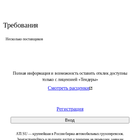
Требования
Несколько поставщиков
Полная информация и возможность оставить отклик доступны
только с лицензией «Тендеры»
Смотреть расценки
Регистрация
Вход
ATI.SU — крупнейшая в России биржа автомобильных грузоперевозок.
Зарегистрируйтесь и получите доступ к тендерам на перевозки, заявкам