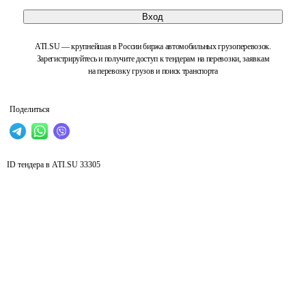
Вход
ATI.SU — крупнейшая в России биржа автомобильных грузоперевозок.
Зарегистрируйтесь и получите доступ к тендерам на перевозки, заявкам
на перевозку грузов и поиск транспорта
Поделиться
ID тендера в ATI.SU
33305