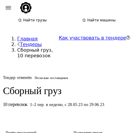
Найти грузы
Найти машины
Как участвовать в тендере
Главная
Тендеры
Сборный груз,
10 перевозок
Тендер отменён
Несколько поставщиков
Сборный груз
10
перевозок
1
–
2
пер.
в неделю
,
с 28.05.23 по 29.06.23
Приём предложений
Подведение итогов