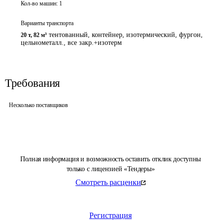
Кол-во машин:
1
Варианты транспорта
тентованный, контейнер, изотермический, фургон,
20 т
,
82 м³
цельнометалл., все закр.+изотерм
Требования
Несколько поставщиков
Полная информация и возможность оставить отклик доступны
только с лицензией «Тендеры»
Смотреть расценки
Регистрация