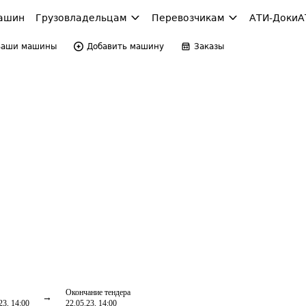
ашин
Грузовладельцам
Перевозчикам
АТИ-Доки
А
Ваши машины
Добавить машину
Заказы
Окончание тендера
23, 14:00
22.05.23, 14:00