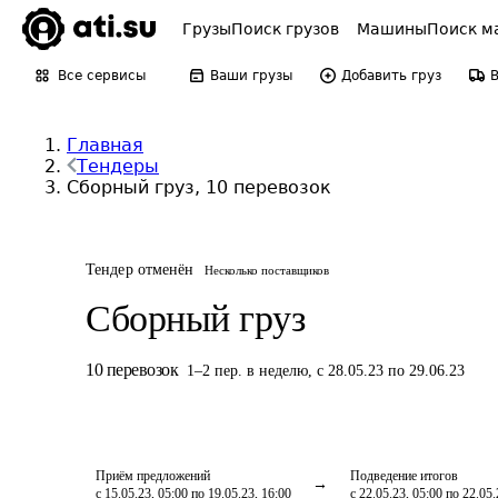
Грузы
Поиск грузов
Машины
Поиск м
Все сервисы
Ваши грузы
Добавить груз
Главная
Тендеры
Сборный груз, 10 перевозок
Тендер отменён
Несколько поставщиков
Сборный груз
10
перевозок
1
–
2
пер.
в неделю
,
с 28.05.23 по 29.06.23
Приём предложений
Подведение итогов
с 15.05.23, 05:00 по 19.05.23, 16:00
с 22.05.23, 05:00 по 22.05.