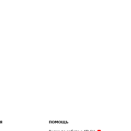
Я
ПОМОЩЬ