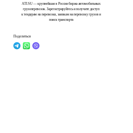
ATI.SU — крупнейшая в России биржа автомобильных
грузоперевозок. Зарегистрируйтесь и получите доступ
к тендерам на перевозки, заявкам на перевозку грузов и
поиск транспорта
Поделиться