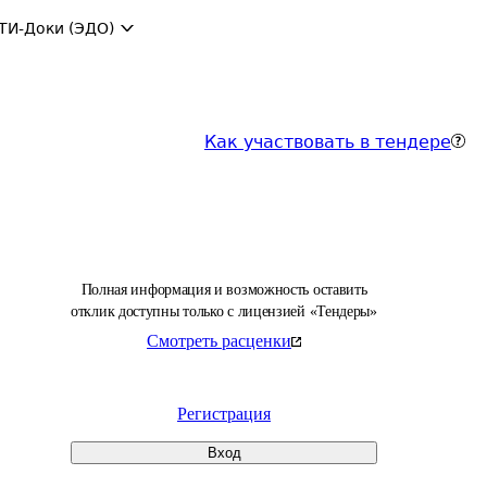
ТИ-Доки (ЭДО)
Как участвовать в тендере
Полная информация и возможность оставить
отклик доступны только с лицензией «Тендеры»
Смотреть расценки
Регистрация
Вход