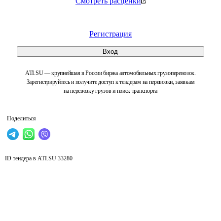
Смотреть расценки
Регистрация
Вход
ATI.SU — крупнейшая в России биржа автомобильных грузоперевозок.
Зарегистрируйтесь и получите доступ к тендерам на перевозки, заявкам
на перевозку грузов и поиск транспорта
Поделиться
ID тендера в ATI.SU
33280