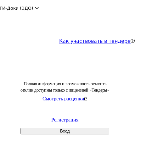
ТИ-Доки (ЭДО)
Как участвовать в тендере
Полная информация и возможность оставить
отклик доступны только с лицензией «Тендеры»
Смотреть расценки
Регистрация
Вход