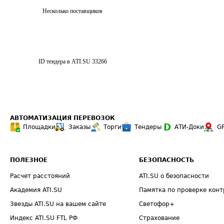
Несколько поставщиков
ID тендера в ATI.SU
33266
АВТОМАТИЗАЦИЯ ПЕРЕВОЗОК
Площадки
Заказы
Торги
Тендеры
АТИ-Доки
G
ПОЛЕЗНОЕ
БЕЗОПАСНОСТЬ
Расчет расстояний
ATI.SU о безопасности
Академия ATI.SU
Памятка по проверке конт
Звезды ATI.SU на вашем сайте
Светофор+
Индекс ATI.SU FTL РФ
Страхование