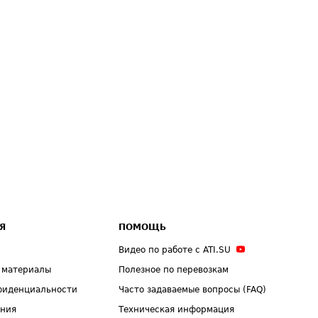
Я
ПОМОЩЬ
Видео по работе с ATI.SU
 материалы
Полезное по перевозкам
фиденциальности
Часто задаваемые вопросы (FAQ)
ения
Техническая информация