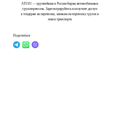
ATI.SU — крупнейшая в России биржа автомобильных
грузоперевозок. Зарегистрируйтесь и получите доступ
к тендерам на перевозки, заявкам на перевозку грузов и
поиск транспорта
Поделиться