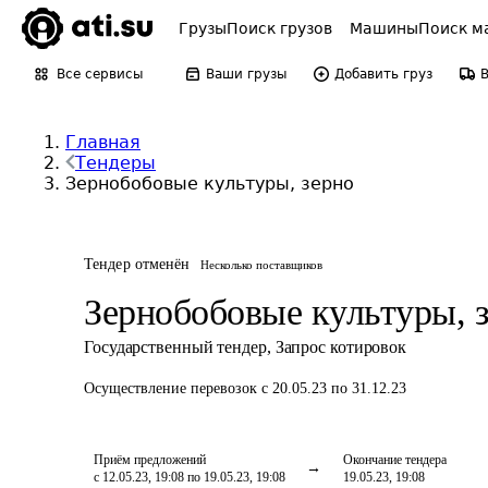
Грузы
Поиск грузов
Машины
Поиск м
Все сервисы
Ваши грузы
Добавить груз
Главная
Тендеры
Зернобобовые культуры, зерно
Тендер отменён
Несколько поставщиков
Зернобобовые культуры, 
Государственный тендер
,
Запрос котировок
Осуществление перевозок
с 20.05.23 по 31.12.23
Приём предложений
Окончание тендера
с 12.05.23, 19:08 по 19.05.23, 19:08
19.05.23, 19:08