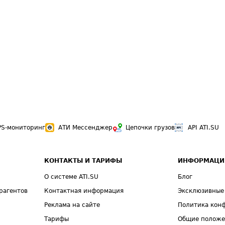
PS-мониторинг
АТИ Мессенджер
Цепочки грузов
API ATI.SU
КОНТАКТЫ И ТАРИФЫ
ИНФОРМАЦИ
О системе ATI.SU
Блог
рагентов
Контактная информация
Эксклюзивные
Реклама на сайте
Политика кон
Тарифы
Общие полож