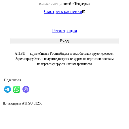
только с лицензией «Тендеры»
Смотреть расценки
Регистрация
Вход
ATI.SU — крупнейшая в России биржа автомобильных грузоперевозок.
Зарегистрируйтесь и получите доступ к тендерам на перевозки, заявкам
на перевозку грузов и поиск транспорта
Поделиться
ID тендера в ATI.SU
33258