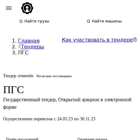
Найти грузы
Найти машины
Как участвовать в тендере
Главная
Тендеры
ПГС
Тендер отменён
Несколько поставщиков
ПГС
Государственный тендер
,
Открытый аукцион в электронной
форме
Осуществление перевозок
с 24.05.23 по 30.11.23
Приём предложений
Окончание тендера