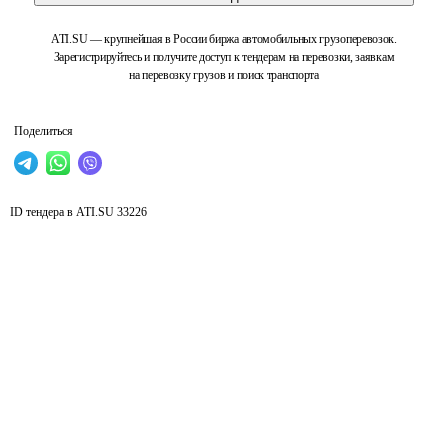
ATI.SU — крупнейшая в России биржа автомобильных грузоперевозок.
Зарегистрируйтесь и получите доступ к тендерам на перевозки, заявкам
на перевозку грузов и поиск транспорта
Поделиться
ID тендера в ATI.SU
33226