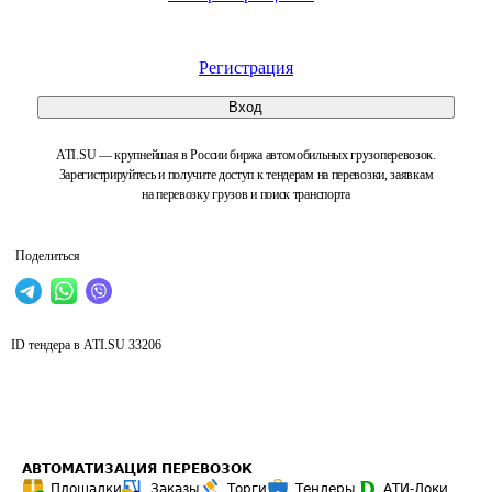
Регистрация
Вход
ATI.SU — крупнейшая в России биржа автомобильных грузоперевозок.
Зарегистрируйтесь и получите доступ к тендерам на перевозки, заявкам
на перевозку грузов и поиск транспорта
Поделиться
ID тендера в ATI.SU
33206
АВТОМАТИЗАЦИЯ ПЕРЕВОЗОК
Площадки
Заказы
Торги
Тендеры
АТИ-Доки