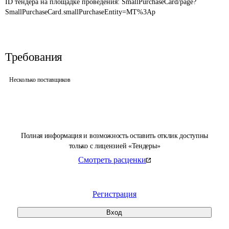
ID тендера на площадке проведения: 
SmallPurchaseCard/page?
SmallPurchaseCard.smallPurchaseEntity=MT%3Ap
Требования
Несколько поставщиков
Полная информация и возможность оставить отклик доступны
только с лицензией «Тендеры»
Смотреть расценки
Регистрация
Вход