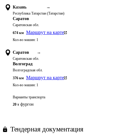
Казань
→
Республика Татарстан (Татарстан)
Саратов
Саратовская обл.
Маршрут на карте
674
км
Кол-во машин:
1
Саратов
→
Саратовская обл.
Волгоград
Волгоградская обл.
Маршрут на карте
376
км
Кол-во машин:
1
Варианты транспорта
фургон
20 т
Тендерная документация