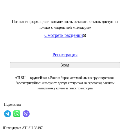
Полная информация и возможность оставить отклик доступны
только с лицензией «Тендеры»
Смотреть расценки
Регистрация
Вход
ATI.SU — крупнейшая в России биржа автомобильных грузоперевозок.
Зарегистрируйтесь и получите доступ к тендерам на перевозки, заявкам
на перевозку грузов и поиск транспорта
Поделиться
ID тендера в ATI.SU
33197