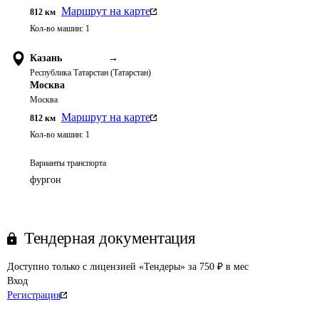
Маршрут на карте
812
км
Кол-во машин:
1
Казань
→
Республика Татарстан (Татарстан)
Москва
Москва
Маршрут на карте
812
км
Кол-во машин:
1
Варианты транспорта
фургон
Тендерная документация
Доступно только с лицензией «Тендеры» за 750 ₽ в мес
Вход
Регистрация