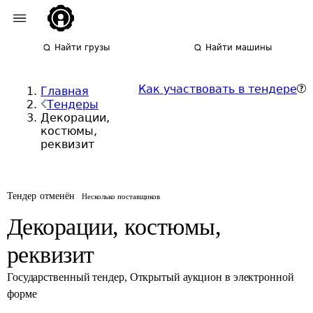
Найти грузы
Найти машины
Как участвовать в тендере
Главная
Тендеры
Декорации,
костюмы,
реквизит
Тендер отменён
Несколько поставщиков
Декорации, костюмы,
реквизит
Государственный тендер
,
Открытый аукцион в электронной
форме