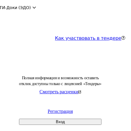
ТИ-Доки (ЭДО)
Как участвовать в тендере
Полная информация и возможность оставить
отклик доступны только с лицензией «Тендеры»
Смотреть расценки
Регистрация
Вход