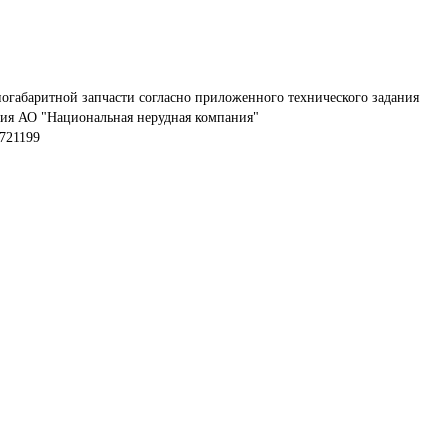
огабаритной запчасти согласно приложенного технического задания 
тия АО "Национальная нерудная компания"
721199