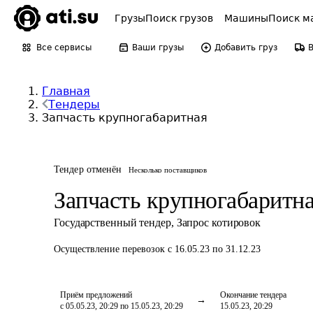
Грузы
Поиск грузов
Машины
Поиск м
Все сервисы
Ваши грузы
Добавить груз
Главная
Тендеры
Запчасть крупногабаритная
Тендер отменён
Несколько поставщиков
Запчасть крупногабаритн
Государственный тендер
,
Запрос котировок
Осуществление перевозок
с 16.05.23 по 31.12.23
Приём предложений
Окончание тендера
с 05.05.23, 20:29 по 15.05.23, 20:29
15.05.23, 20:29