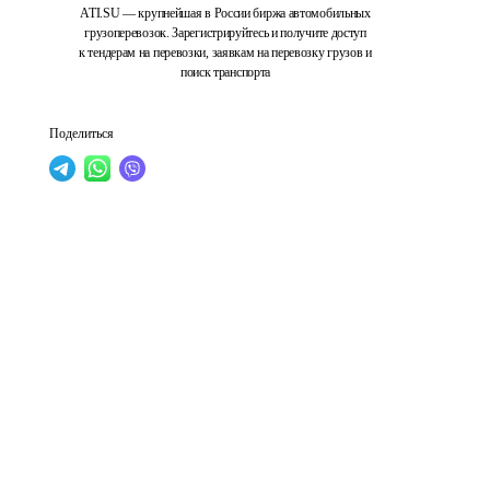
ATI.SU — крупнейшая в России биржа автомобильных
грузоперевозок. Зарегистрируйтесь и получите доступ
к тендерам на перевозки, заявкам на перевозку грузов и
поиск транспорта
Поделиться