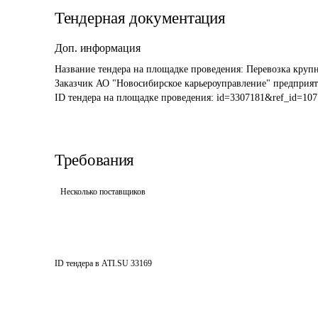
Тендерная документация
Доп. информация
Название тендера на площадке проведения: 
Перевозка крупн
Заказчик АО "Новосибирское карьероуправление" предприя
ID тендера на площадке проведения: 
id=3307181&ref_id=107
Требования
Несколько поставщиков
ID тендера в ATI.SU
33169