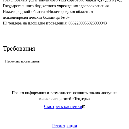
транспортных услуг каменного угля сортового марки «Д» для нужд 
Государственного бюджетного учреждения здравоохранения 
Нижегородской области «Нижегородская областная 
психоневрологическая больница № 3»
ID тендера на площадке проведения: 
0332200056923000043
Требования
Несколько поставщиков
Полная информация и возможность оставить отклик доступны
только с лицензией «Тендеры»
Смотреть расценки
Регистрация