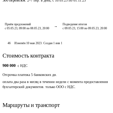
300
перевозок
2
–
7
пер.
в день
,
с 10.05.23 по 01.11.23
Приём предложений
Подведение итогов
с 05.05.23, 09:00 по 08.05.23, 20:00
с 09.05.23, 15:00 по 09.05.23, 20:00
46
Изменён
10 мая 2023
.
Создан
1 янв 1
Стоимость контракта
900 000
c НДС
Отсрочка платежа
5
банковских дн.
оплата два раза в месяц в течении недели с момента предоставления 
бухгалтерский документов. только ООО с НДС.
Маршруты и транспорт