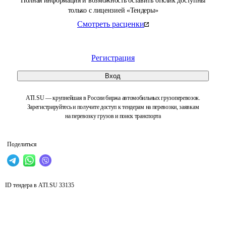
Полная информация и возможность оставить отклик доступны
только с лицензией «Тендеры»
Смотреть расценки
Регистрация
Вход
ATI.SU — крупнейшая в России биржа автомобильных грузоперевозок.
Зарегистрируйтесь и получите доступ к тендерам на перевозки, заявкам
на перевозку грузов и поиск транспорта
Поделиться
ID тендера в ATI.SU
33135