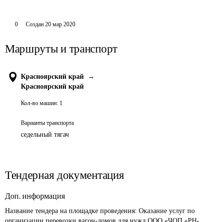
0
Создан
20 мар 2020
Маршруты и транспорт
Красноярский край
→
Красноярский край
Кол-во машин:
1
Варианты транспорта
седельный тягач
Тендерная документация
Доп. информация
Название тендера на площадке проведения: 
Оказание услуг по 
организации перевозки вагон-домов для нужд ООО «ЧОП «РН-