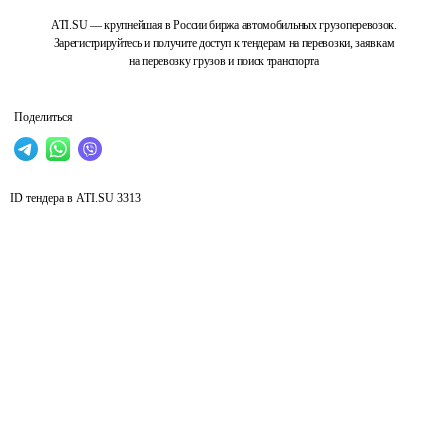
ATI.SU — крупнейшая в России биржа автомобильных грузоперевозок.
Зарегистрируйтесь и получите доступ к тендерам на перевозки, заявкам
на перевозку грузов и поиск транспорта
Поделиться
ID тендера в ATI.SU
3313