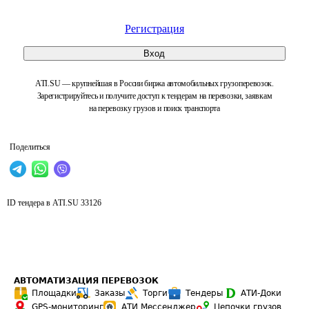
Регистрация
Вход
ATI.SU — крупнейшая в России биржа автомобильных грузоперевозок.
Зарегистрируйтесь и получите доступ к тендерам на перевозки, заявкам
на перевозку грузов и поиск транспорта
Поделиться
ID тендера в ATI.SU
33126
АВТОМАТИЗАЦИЯ ПЕРЕВОЗОК
Площадки
Заказы
Торги
Тендеры
АТИ-Доки
GPS-мониторинг
АТИ Мессенджер
Цепочки грузов