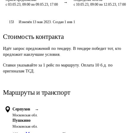
с 03.05.23, 09:00 по 09.05.23, 17:00
с 10.05.23, 09:00 по 12.05.23, 17:00
153
Изменён
13 мая 2023
.
Создан
1 янв 1
Стоимость контракта
Идёт запрос предложений по тендеру. В тендере победит тот, кто
предложит наилучшие условия.
Ставки указывайте за 1 рейс по маршруту. Оплата 10 б.д. по 
оригиналам ТСД. 
Маршруты и транспорт
Серпухов
→
Московская обл.
Пушкино
Московская обл.