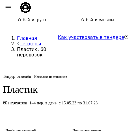
Найти грузы
Найти машины
Как участвовать в тендере
Главная
Тендеры
Пластик, 60
перевозок
Тендер отменён
Несколько поставщиков
Пластик
60
перевозок
1
–
4
пер.
в день
,
с 15.05.23 по 31.07.23
Приём предложений
Подведение итогов