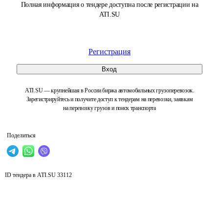
Полная информация о тендере доступна после регистрации на
ATI.SU
Регистрация
Вход
ATI.SU — крупнейшая в России биржа автомобильных грузоперевозок.
Зарегистрируйтесь и получите доступ к тендерам на перевозки, заявкам
на перевозку грузов и поиск транспорта
Поделиться
ID тендера в ATI.SU
33112