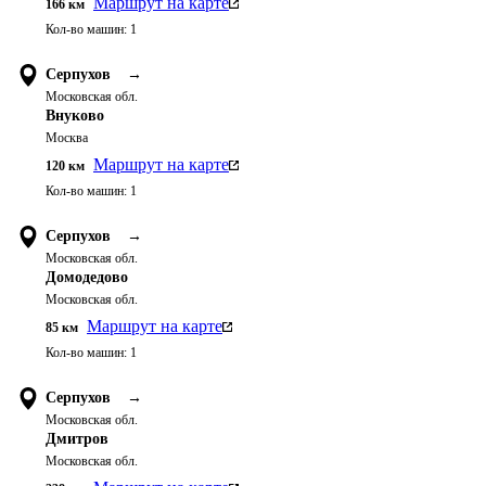
Маршрут на карте
166
км
Кол-во машин:
1
Серпухов
→
Московская обл.
Внуково
Москва
Маршрут на карте
120
км
Кол-во машин:
1
Серпухов
→
Московская обл.
Домодедово
Московская обл.
Маршрут на карте
85
км
Кол-во машин:
1
Серпухов
→
Московская обл.
Дмитров
Московская обл.