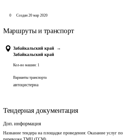
0
Создан
20 мар 2020
Маршруты и транспорт
Забайкальский край
→
Забайкальский край
Кол-во машин:
1
Варианты транспорта
автоцистерна
Тендерная документация
Доп. информация
Название тендера на площадке проведения: 
Оказание услуг по 
перевозке ТМЦ (ГСМ)