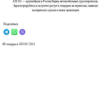
ATI.SU — крупнейшая в России биржа автомобильных грузоперевозок.
Зарегистрируйтесь и получите доступ к тендерам на перевозки, заявкам
на перевозку грузов и поиск транспорта
Поделиться
ID тендера в ATI.SU
3311