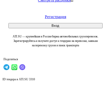
Смотреть расценки
Регистрация
Вход
ATI.SU — крупнейшая в России биржа автомобильных грузоперевозок.
Зарегистрируйтесь и получите доступ к тендерам на перевозки, заявкам
на перевозку грузов и поиск транспорта
Поделиться
ID тендера в ATI.SU
3310