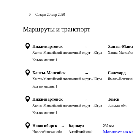
0
Создан
20 мар 2020
Маршруты и транспорт
Нижневартовск
→
Ханты-Манс
Ханты-Мансийский автономный округ - Югра
Ханты-Мансийск
Кол-во машин:
1
Ханты-Мансийск
→
Салехард
Ханты-Мансийский автономный округ - Югра
Ямало-Ненецкий
Кол-во машин:
1
Нижневартовск
→
Томск
Ханты-Мансийский автономный округ - Югра
Томская обл.
Кол-во машин:
1
Новосибирск
→
Барнаул
230
км
Маршрут на к
Новосибирская обл.
Алтайский край