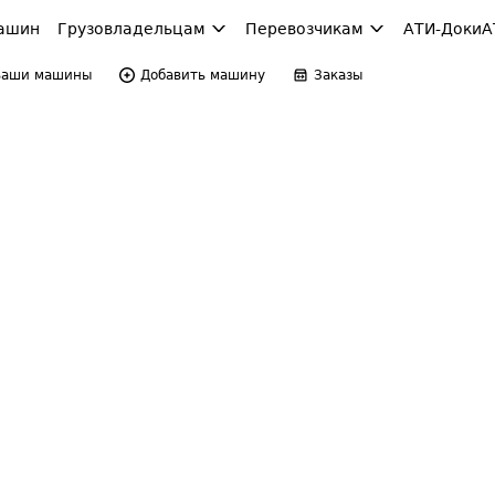
ашин
Грузовладельцам
Перевозчикам
АТИ-Доки
А
Ваши машины
Добавить машину
Заказы