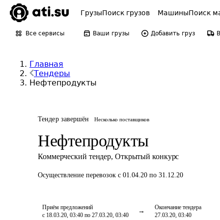
Грузы
Поиск грузов
Машины
Поиск м
Все сервисы
Ваши грузы
Добавить груз
Главная
Тендеры
Нефтепродукты
Тендер завершён
Несколько поставщиков
Нефтепродукты
Коммерческий тендер
,
Открытый конкурс
Осуществление перевозок
с 01.04.20 по 31.12.20
Приём предложений
Окончание тендера
с 18.03.20, 03:40 по 27.03.20, 03:40
27.03.20, 03:40