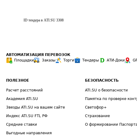
ID тендера в ATI.SU
3308
АВТОМАТИЗАЦИЯ ПЕРЕВОЗОК
Площадки
Заказы
Торги
Тендеры
АТИ-Доки
G
ПОЛЕЗНОЕ
БЕЗОПАСНОСТЬ
Расчет расстояний
ATI.SU о безопасности
Академия ATI.SU
Памятка по проверке конт
Звезды ATI.SU на вашем сайте
Светофор+
Индекс ATI.SU FTL РФ
Страхование
Средние ставки
О формировании Паспорт
Выгодные направления