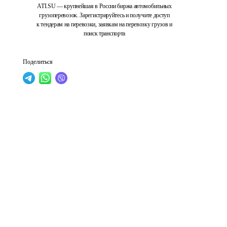
ATI.SU — крупнейшая в России биржа автомобильных
грузоперевозок. Зарегистрируйтесь и получите доступ
к тендерам на перевозки, заявкам на перевозку грузов и
поиск транспорта
Поделиться