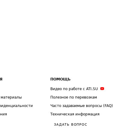
Я
ПОМОЩЬ
Видео по работе с ATI.SU
 материалы
Полезное по перевозкам
фиденциальности
Часто задаваемые вопросы (FAQ)
ения
Техническая информация
ЗАДАТЬ ВОПРОС