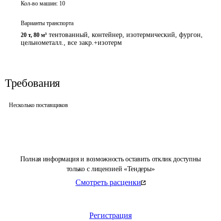
Кол-во машин:
10
Варианты транспорта
тентованный, контейнер, изотермический, фургон,
20 т
,
80 м³
цельнометалл., все закр.+изотерм
Требования
Несколько поставщиков
Полная информация и возможность оставить отклик доступны
только с лицензией «Тендеры»
Смотреть расценки
Регистрация