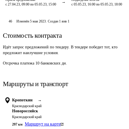
с 27.04.23, 09:00 по 05.05.23, 15:00
с 05.05.23, 16:00 по 05.05.23, 18:00
46
Изменён
5 мая 2023
.
Создан
1 янв 1
Стоимость контракта
Идёт запрос предложений по тендеру. В тендере победит тот, кто
предложит наилучшие условия.
Отсрочка платежа
10
банковских дн.
Маршруты и транспорт
Кропоткин
→
Краснодарский край
Новороссийск
Краснодарский край
Маршрут на карте
297
км