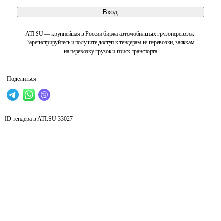
Вход
ATI.SU — крупнейшая в России биржа автомобильных грузоперевозок.
Зарегистрируйтесь и получите доступ к тендерам на перевозки, заявкам
на перевозку грузов и поиск транспорта
Поделиться
ID тендера в ATI.SU
33027