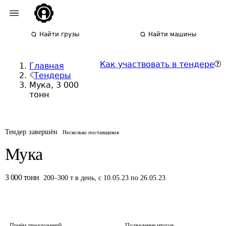
Найти грузы
Найти машины
Как участвовать в тендере
Главная
Тендеры
Мука, 3 000
тонн
Тендер завершён
Несколько поставщиков
Мука
3 000
тонн
200
–
300
т
в день
,
с 10.05.23 по 26.05.23
Приём предложений
Подведение итогов