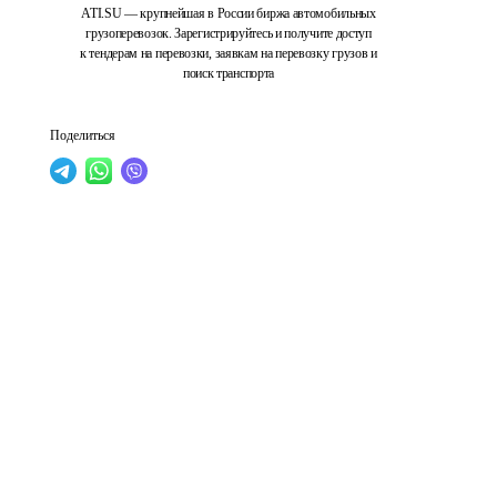
ATI.SU — крупнейшая в России биржа автомобильных
грузоперевозок. Зарегистрируйтесь и получите доступ
к тендерам на перевозки, заявкам на перевозку грузов и
поиск транспорта
Поделиться