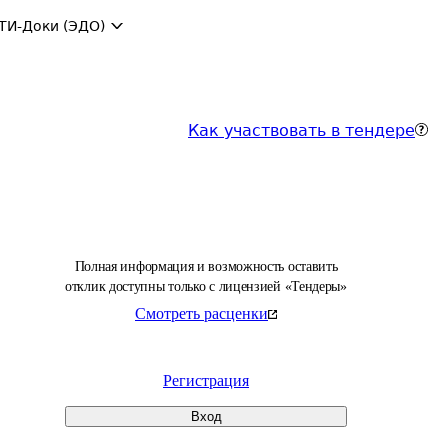
ТИ-Доки (ЭДО)
Как участвовать в тендере
Полная информация и возможность оставить
отклик доступны только с лицензией «Тендеры»
Смотреть расценки
Регистрация
Вход