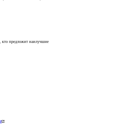
т, кто предложит наилучшие
е