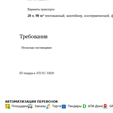
Варианты транспорта
20 т
,
90 м³
тентованный, контейнер, изотермический, ф
Требования
Несколько поставщиков
ID тендера в ATI.SU
33026
АВТОМАТИЗАЦИЯ ПЕРЕВОЗОК
Площадки
Заказы
Торги
Тендеры
АТИ-Доки
G