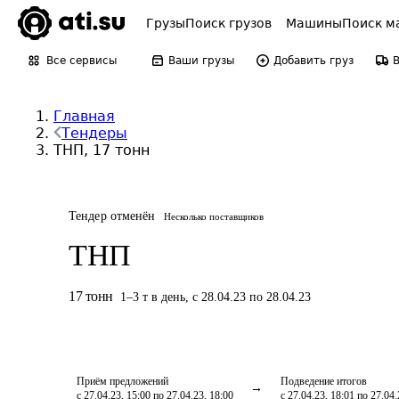
Грузы
Поиск грузов
Машины
Поиск м
Все сервисы
Ваши грузы
Добавить груз
Главная
Тендеры
ТНП, 17 тонн
Тендер отменён
Несколько поставщиков
ТНП
17
тонн
1
–
3
т
в день
,
с 28.04.23 по 28.04.23
Приём предложений
Подведение итогов
с 27.04.23, 15:00 по 27.04.23, 18:00
с 27.04.23, 18:01 по 27.04.