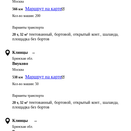
Москва
Маршрут на карте
566
км
Кол-во машин:
200
Варианты транспорта
тентованный, бортовой, открытый конт., шаланда,
20 т
,
32 м³
площадка без бортов
Клинцы
→
Брянская обл.
Внуково
Москва
Маршрут на карте
538
км
Кол-во машин:
50
Варианты транспорта
тентованный, бортовой, открытый конт., шаланда,
20 т
,
32 м³
площадка без бортов
Клинцы
→
Брянская обл.