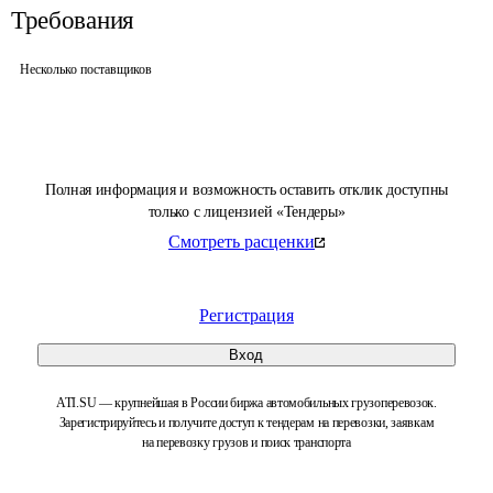
Требования
Несколько поставщиков
Полная информация и возможность оставить отклик доступны
только с лицензией «Тендеры»
Смотреть расценки
Регистрация
Вход
ATI.SU — крупнейшая в России биржа автомобильных грузоперевозок.
Зарегистрируйтесь и получите доступ к тендерам на перевозки, заявкам
на перевозку грузов и поиск транспорта