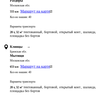
Раздоры
Московская обл.
Маршрут на карте
555
км
Кол-во машин:
40
Варианты транспорта
тентованный, бортовой, открытый конт., шаланда,
20 т
,
32 м³
площадка без бортов
Клинцы
→
Брянская обл.
Мытищи
Московская обл.
Маршрут на карте
653
км
Кол-во машин:
40
Варианты транспорта
тентованный, бортовой, открытый конт., шаланда,
20 т
,
32 м³
площадка без бортов