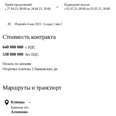
Приём предложений
Подведение итогов
с 27.04.23, 09:00 по 28.04.23, 20:00
с 02.05.23, 09:00 по 03.05.23, 20:00
82
Изменён
4 мая 2023
.
Создан
1 янв 1
Стоимость контракта
640 000 000
c НДС
530 000 000
без НДС
Оплата
по копиям
Отсрочка платежа
2
банковских дн.
Маршруты и транспорт
Клинцы
→
Брянская обл.
Алхимово