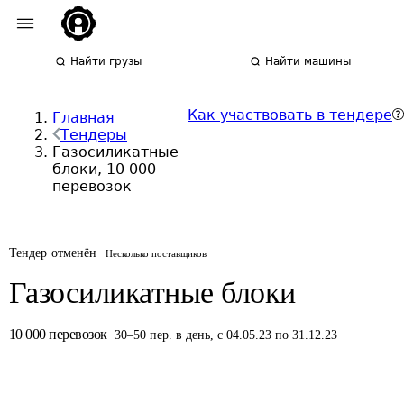
Найти грузы
Найти машины
Как участвовать в тендере
Главная
Тендеры
Газосиликатные
блоки, 10 000
перевозок
Тендер отменён
Несколько поставщиков
Газосиликатные блоки
10 000
перевозок
30
–
50
пер.
в день
,
с 04.05.23 по 31.12.23