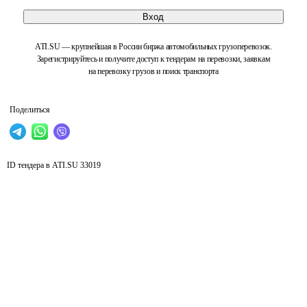
Вход
ATI.SU — крупнейшая в России биржа автомобильных грузоперевозок.
Зарегистрируйтесь и получите доступ к тендерам на перевозки, заявкам
на перевозку грузов и поиск транспорта
Поделиться
ID тендера в ATI.SU
33019