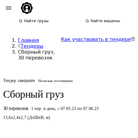
Найти грузы
Найти машины
Как участвовать в тендере
Главная
Тендеры
Сборный груз,
30 перевозок
Тендер завершён
Несколько поставщиков
Сборный груз
30
перевозок
1
пер.
в день
,
с 07.05.23 по 07.06.23
13,6
x
2,4
x
2,7
(
ДxШxВ
,
м
)