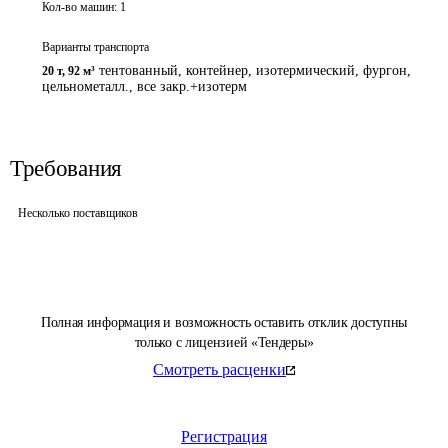
Кол-во машин:
1
Варианты транспорта
тентованный, контейнер, изотермический, фургон,
20 т
,
92 м³
цельнометалл., все закр.+изотерм
Требования
Несколько поставщиков
Полная информация и возможность оставить отклик доступны
только с лицензией «Тендеры»
Смотреть расценки
Регистрация