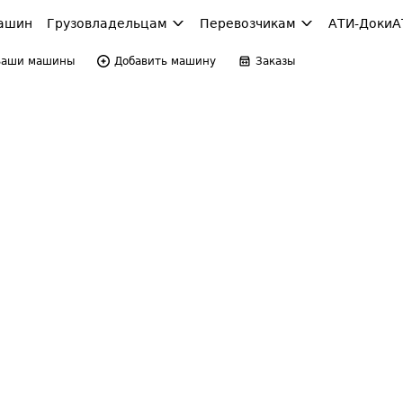
ашин
Грузовладельцам
Перевозчикам
АТИ-Доки
А
Ваши машины
Добавить машину
Заказы