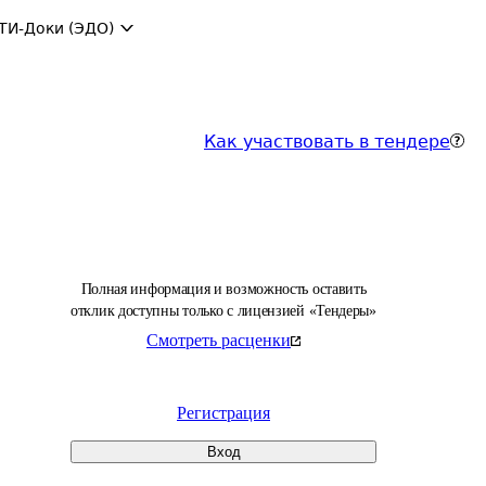
ТИ-Доки (ЭДО)
Как участвовать в тендере
Полная информация и возможность оставить
отклик доступны только с лицензией «Тендеры»
Смотреть расценки
Регистрация
Вход