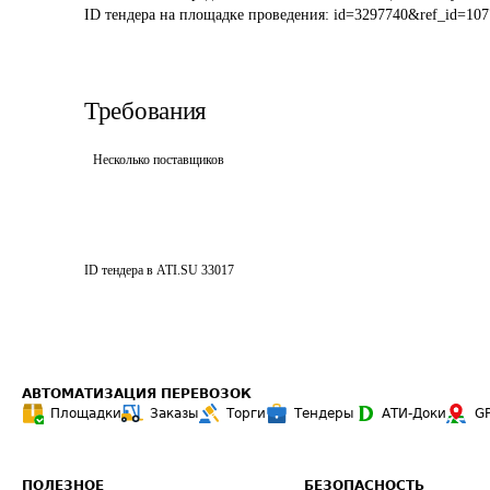
ID тендера на площадке проведения: 
id=3297740&ref_id=107
Требования
Несколько поставщиков
ID тендера в ATI.SU
33017
АВТОМАТИЗАЦИЯ ПЕРЕВОЗОК
Площадки
Заказы
Торги
Тендеры
АТИ-Доки
G
ПОЛЕЗНОЕ
БЕЗОПАСНОСТЬ