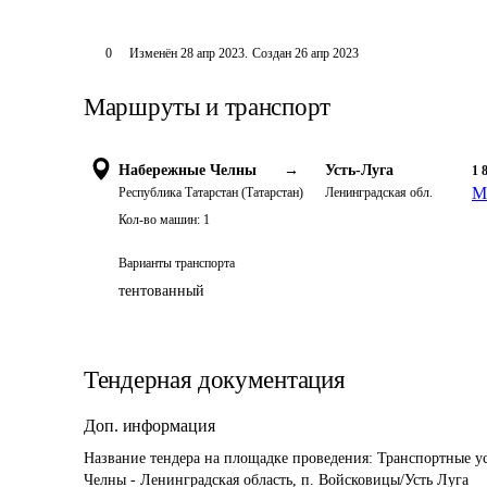
0
Изменён
28 апр 2023
.
Создан
26 апр 2023
Маршруты и транспорт
Набережные Челны
→
Усть-Луга
1 
М
Республика Татарстан (Татарстан)
Ленинградская обл.
Кол-во машин:
1
Варианты транспорта
тентованный
Тендерная документация
Доп. информация
Название тендера на площадке проведения: 
Транспортные у
Челны - Ленинградская область, п. Войсковицы/Усть Луга