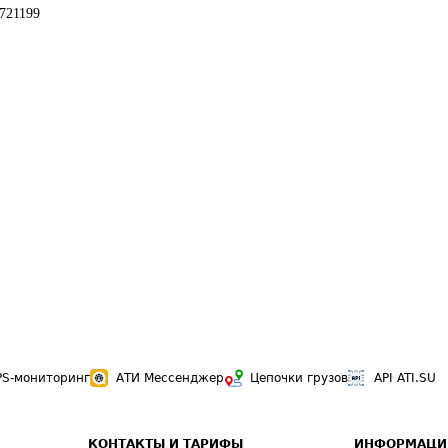
721199
PS-мониторинг
АТИ Мессенджер
Цепочки грузов
API ATI.SU
КОНТАКТЫ И ТАРИФЫ
ИНФОРМАЦИ