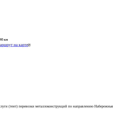
895
км
аршрут на карте
слуги (тент) перевозки металлоконструкций по направлению Набережные