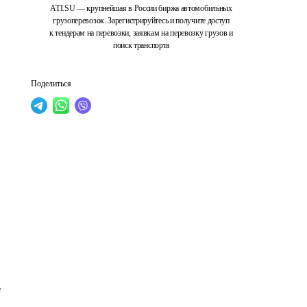
ATI.SU — крупнейшая в России биржа автомобильных
грузоперевозок. Зарегистрируйтесь и получите доступ
к тендерам на перевозки, заявкам на перевозку грузов и
поиск транспорта
Поделиться
 