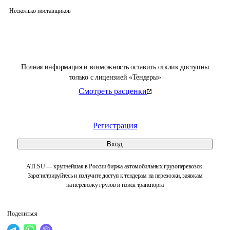
Несколько поставщиков
Полная информация и возможность оставить отклик доступны
только с лицензией «Тендеры»
Смотреть расценки
Регистрация
Вход
ATI.SU — крупнейшая в России биржа автомобильных грузоперевозок.
Зарегистрируйтесь и получите доступ к тендерам на перевозки, заявкам
на перевозку грузов и поиск транспорта
Поделиться