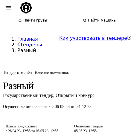
Найти грузы
Найти машины
Как участвовать в тендере
Главная
Тендеры
Разный
Тендер отменён
Несколько поставщиков
Разный
Государственный тендер
,
Открытый конкурс
Осуществление перевозок
с 06.05.23 по 31.12.23
Приём предложений
Окончание тендера
с 26.04.23, 12:55 по 05.05.23, 12:55
05.05.23, 12:55