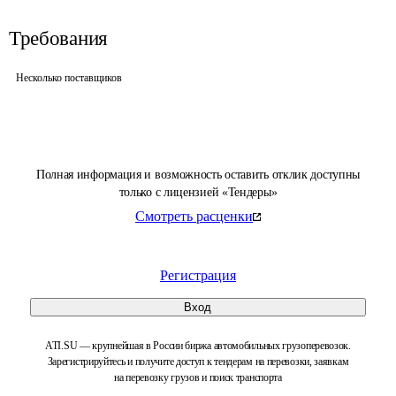
Требования
Несколько поставщиков
Полная информация и возможность оставить отклик доступны
только с лицензией «Тендеры»
Смотреть расценки
Регистрация
Вход
ATI.SU — крупнейшая в России биржа автомобильных грузоперевозок.
Зарегистрируйтесь и получите доступ к тендерам на перевозки, заявкам
на перевозку грузов и поиск транспорта