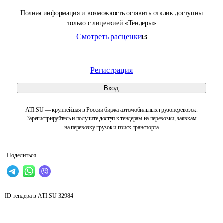
Полная информация и возможность оставить отклик доступны
только с лицензией «Тендеры»
Смотреть расценки
Регистрация
Вход
ATI.SU — крупнейшая в России биржа автомобильных грузоперевозок.
Зарегистрируйтесь и получите доступ к тендерам на перевозки, заявкам
на перевозку грузов и поиск транспорта
Поделиться
ID тендера в ATI.SU
32984