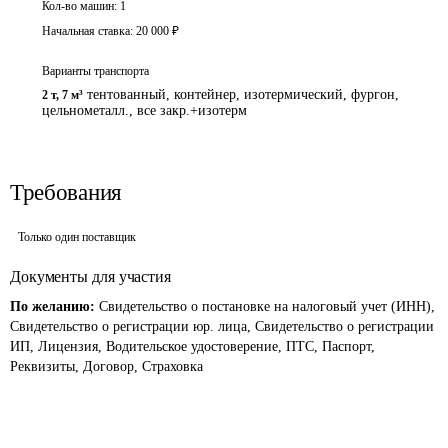
Кол-во машин:
1
Начальная ставка:
20 000
₽
Варианты транспорта
тентованный, контейнер, изотермический, фургон,
2 т
,
7 м³
цельнометалл., все закр.+изотерм
Требования
Только один поставщик
Документы для участия
По желанию:
Свидетельство о постановке на налоговый учет (ИНН),
Свидетельство о регистрации юр. лица, Свидетельство о регистрации
ИП, Лицензия, Водительское удостоверение, ПТС, Паспорт,
Реквизиты, Договор, Страховка