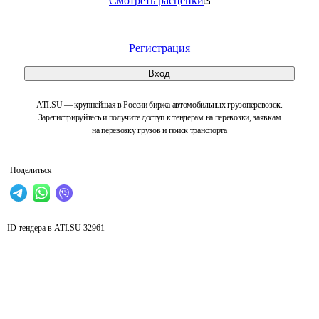
Смотреть расценки
Регистрация
Вход
ATI.SU — крупнейшая в России биржа автомобильных грузоперевозок.
Зарегистрируйтесь и получите доступ к тендерам на перевозки, заявкам
на перевозку грузов и поиск транспорта
Поделиться
ID тендера в ATI.SU
32961