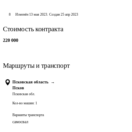
8
Изменён
13 мая 2023
.
Создан
25 апр 2023
Стоимость контракта
220 000
Маршруты и транспорт
Псковская область
→
Псков
Псковская обл.
Кол-во машин:
1
Варианты транспорта
самосвал