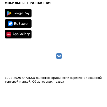
Техническая информация
МОБИЛЬНЫЕ ПРИЛОЖЕНИЯ
1998-2026
© ATI.SU является юридически зарегистрированной
торговой маркой.
Об авторских правах