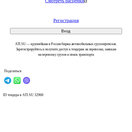
Смотреть расценки
Регистрация
Вход
ATI.SU — крупнейшая в России биржа автомобильных грузоперевозок.
Зарегистрируйтесь и получите доступ к тендерам на перевозки, заявкам
на перевозку грузов и поиск транспорта
Поделиться
ID тендера в ATI.SU
32960